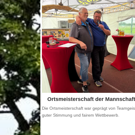
Ortsmeisterschaft der Mannschaf
Die Ortsmeisterschaft war geprägt von Teamgeis
guter Stimmung und fairem Wettbewerb.
.