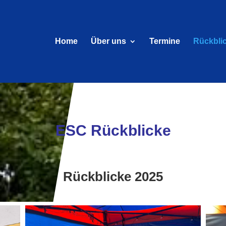
Home
Über uns
Termine
Rückbli
ESC Rückblicke
Rückblicke 2025