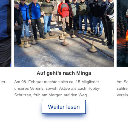
Auf geht’s nach Minga
ter-
Am 08. Februar machten sich ca. 15 Mitglieder
Am Sa
unseres Vereins, sowohl Aktive als auch Hobby-
zahlr
Schützen, früh am Morgen auf den Weg…
Verei
Weiter lesen