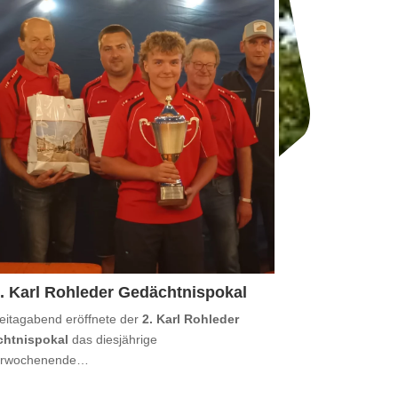
. Karl Rohleder Gedächtnispokal
eitagabend eröffnete der
2. Karl Rohleder
htnispokal
das diesjährige
erwochenende…