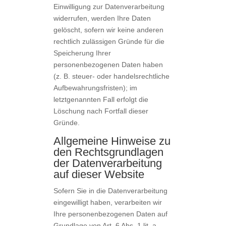
Einwilligung zur Datenverarbeitung
widerrufen, werden Ihre Daten
gelöscht, sofern wir keine anderen
rechtlich zulässigen Gründe für die
Speicherung Ihrer
personenbezogenen Daten haben
(z. B. steuer- oder handelsrechtliche
Aufbewahrungsfristen); im
letztgenannten Fall erfolgt die
Löschung nach Fortfall dieser
Gründe.
Allgemeine Hinweise zu
den Rechtsgrundlagen
der Datenverarbeitung
auf dieser Website
Sofern Sie in die Datenverarbeitung
eingewilligt haben, verarbeiten wir
Ihre personenbezogenen Daten auf
Grundlage von Art. 6 Abs. 1 lit. a