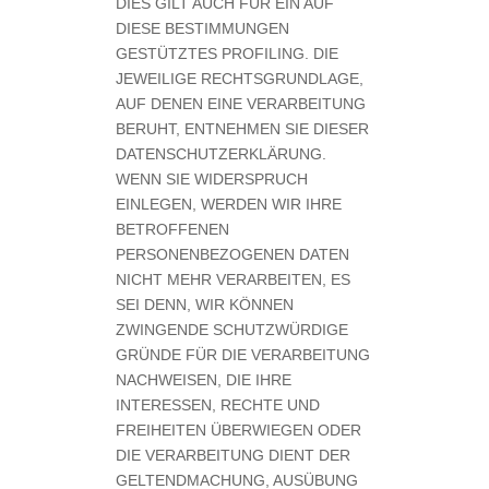
DIES GILT AUCH FÜR EIN AUF
DIESE BESTIMMUNGEN
GESTÜTZTES PROFILING. DIE
JEWEILIGE RECHTSGRUNDLAGE,
AUF DENEN EINE VERARBEITUNG
BERUHT, ENTNEHMEN SIE DIESER
DATENSCHUTZERKLÄRUNG.
WENN SIE WIDERSPRUCH
EINLEGEN, WERDEN WIR IHRE
BETROFFENEN
PERSONENBEZOGENEN DATEN
NICHT MEHR VERARBEITEN, ES
SEI DENN, WIR KÖNNEN
ZWINGENDE SCHUTZWÜRDIGE
GRÜNDE FÜR DIE VERARBEITUNG
NACHWEISEN, DIE IHRE
INTERESSEN, RECHTE UND
FREIHEITEN ÜBERWIEGEN ODER
DIE VERARBEITUNG DIENT DER
GELTENDMACHUNG, AUSÜBUNG