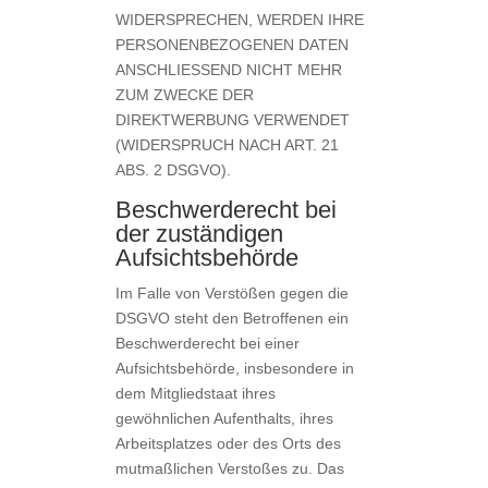
WIDERSPRECHEN, WERDEN IHRE
PERSONENBEZOGENEN DATEN
ANSCHLIESSEND NICHT MEHR
ZUM ZWECKE DER
DIREKTWERBUNG VERWENDET
(WIDERSPRUCH NACH ART. 21
ABS. 2 DSGVO).
Beschwerde­recht bei
der zuständigen
Aufsichts­behörde
Im Falle von Verstößen gegen die
DSGVO steht den Betroffenen ein
Beschwerderecht bei einer
Aufsichtsbehörde, insbesondere in
dem Mitgliedstaat ihres
gewöhnlichen Aufenthalts, ihres
Arbeitsplatzes oder des Orts des
mutmaßlichen Verstoßes zu. Das